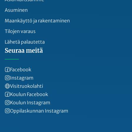
Asuminen
Maankäyttö ja rakentaminen
Tilojen varaus
Lähetä palautetta
Seuraa meitä
Facebook
Instagram
Visitruokolahti
Koulun Facebook
Koulun Instagram
Oppilaskunnan Instagram