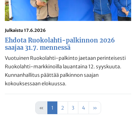
Julkaistu 17.6.2026
Ehdota Ruokolahti-palkinnon 2026
saajaa 31.7. mennessä
Vuotuinen Ruokolahti-palkinto jaetaan perinteisesti
Ruokolahti-markkinoilla lauantaina 12. syyskuuta.
Kunnanhallitus päättää palkinnon saajan
kokouksessaan elokuussa.
«
1
2
3
4
»