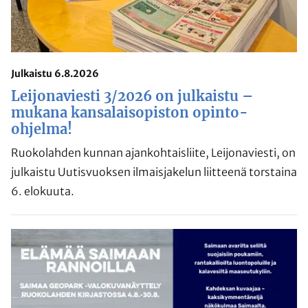
Julkaistu 6.8.2026
Leijonaviesti 3/2026 on julkaistu –
mukana kansalaisopiston opinto-
ohjelma!
Ruokolahden kunnan ajankohtaisliite, Leijonaviesti, on
julkaistu Uutisvuoksen ilmaisjakelun liitteenä torstaina
6. elokuuta.