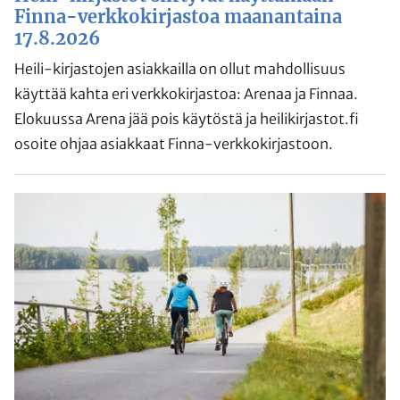
Finna-verkkokirjastoa maanantaina
17.8.2026
Heili-kirjastojen asiakkailla on ollut mahdollisuus
käyttää kahta eri verkkokirjastoa: Arenaa ja Finnaa.
Elokuussa Arena jää pois käytöstä ja heilikirjastot.fi
osoite ohjaa asiakkaat Finna-verkkokirjastoon.