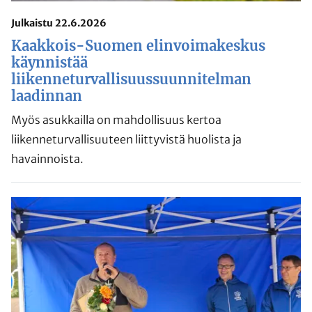
Julkaistu 22.6.2026
Kaakkois-Suomen elinvoimakeskus
käynnistää
liikenneturvallisuussuunnitelman
laadinnan
Myös asukkailla on mahdollisuus kertoa
liikenneturvallisuuteen liittyvistä huolista ja
havainnoista.