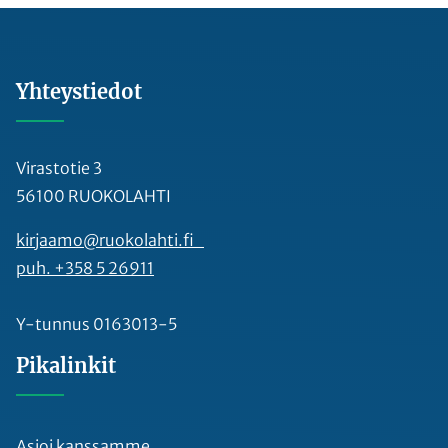
Yhteystiedot
Virastotie 3
56100 RUOKOLAHTI
kirjaamo@ruokolahti.fi
puh. +358 5 26911
Y-tunnus 0163013-5
Pikalinkit
Asioi kanssamme