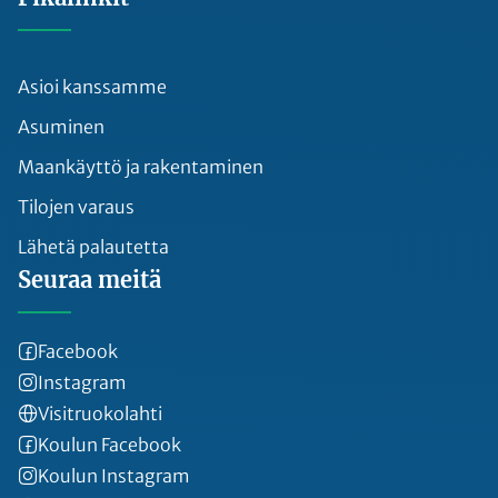
Asioi kanssamme
Asuminen
Maankäyttö ja rakentaminen
Tilojen varaus
Lähetä palautetta
Seuraa meitä
Facebook
Instagram
Visitruokolahti
Koulun Facebook
Koulun Instagram