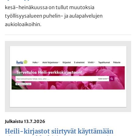
kesä-heinäkuussa on tullut muutoksia
työllisyysalueen puhelin- ja aulapalvelujen
aukioloaikoihin.
Julkaistu 13.7.2026
Heili-kirjastot siirtyvät käyttämään