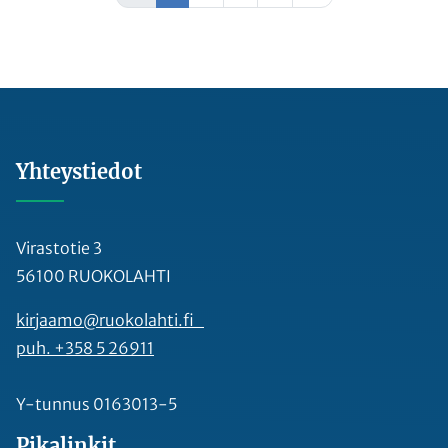
Yhteystiedot
Virastotie 3
56100 RUOKOLAHTI
kirjaamo@ruokolahti.fi
puh. +358 5 26911
Y-tunnus 0163013-5
Pikalinkit