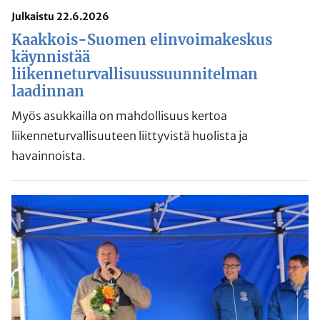
Julkaistu 22.6.2026
Kaakkois-Suomen elinvoimakeskus
käynnistää
liikenneturvallisuussuunnitelman
laadinnan
Myös asukkailla on mahdollisuus kertoa
liikenneturvallisuuteen liittyvistä huolista ja
havainnoista.