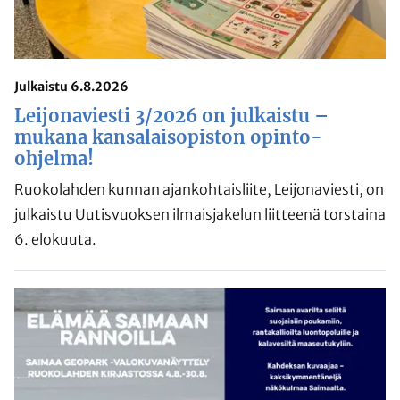
Julkaistu 6.8.2026
Leijonaviesti 3/2026 on julkaistu –
mukana kansalaisopiston opinto-
ohjelma!
Ruokolahden kunnan ajankohtaisliite, Leijonaviesti, on
julkaistu Uutisvuoksen ilmaisjakelun liitteenä torstaina
6. elokuuta.