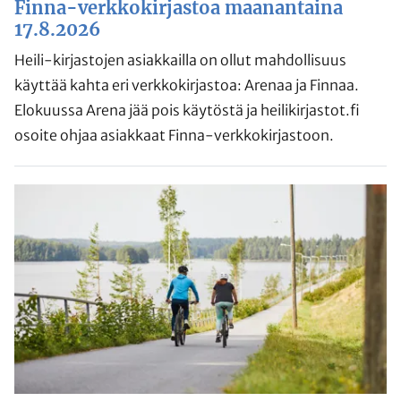
Finna-verkkokirjastoa maanantaina
17.8.2026
Heili-kirjastojen asiakkailla on ollut mahdollisuus
käyttää kahta eri verkkokirjastoa: Arenaa ja Finnaa.
Elokuussa Arena jää pois käytöstä ja heilikirjastot.fi
osoite ohjaa asiakkaat Finna-verkkokirjastoon.