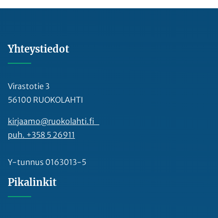
Yhteystiedot
Virastotie 3
56100 RUOKOLAHTI
kirjaamo@ruokolahti.fi
puh. +358 5 26911
Y-tunnus 0163013-5
Pikalinkit