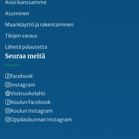
Asioi kanssamme
Asuminen
Maankäyttö ja rakentaminen
Tilojen varaus
Lähetä palautetta
Seuraa meitä
Facebook
Instagram
Visitruokolahti
Koulun Facebook
Koulun Instagram
Oppilaskunnan Instagram