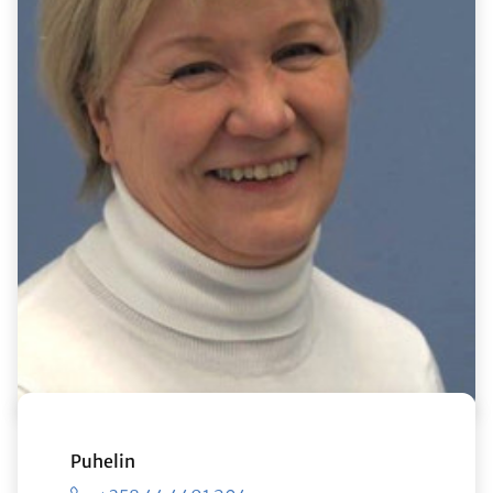
Puhelin