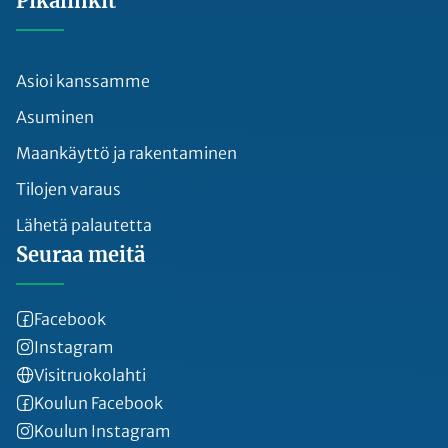
Pikalinkit
Asioi kanssamme
Asuminen
Maankäyttö ja rakentaminen
Tilojen varaus
Lähetä palautetta
Seuraa meitä
Facebook
Instagram
Visitruokolahti
Koulun Facebook
Koulun Instagram