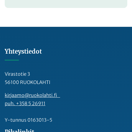
Yhteystiedot
Virastotie 3
56100 RUOKOLAHTI
kirjaamo@ruokolahti.fi
puh. +358 5 26911
Y-tunnus 0163013-5