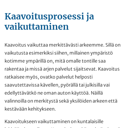
Kaavoitusprosessi ja
vaikuttaminen
Kaavoitus vaikuttaa merkittävästi arkeemme. Sillä on
vaikutusta esimerkiksi siihen, millainen ympäristö
kotimme ympärillä on, mitä omalle tontille saa
rakentaa ja missä arjen palvelut sijaitsevat. Kaavoitus
ratkaisee myös, ovatko palvelut helposti
saavutettavissa kävellen, pyörällä tai julkisilla vai
edellyttävätkö ne oman auton käyttöä. Näillä
valinnoilla on merkitystä sekä yksilöiden arkeen että
kestävään kehitykseen.
Kaavoitukseen vaikuttaminen on kuntalaisille