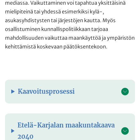
mediassa. Vaikuttaminen voi tapahtua yksittäisinä
mielipiteinä tai yhdessä esimerkiksi kylä-,
asukasyhdistysten tai järjestöjen kautta. Myös
osallistuminen kunnallispolitiikkaan tarjoaa
mahdollisuuden vaikuttaa maankäyttöä ja ympäristön
kehittämistä koskevaan päätöksentekoon.
Kaavoitusprosessi
Etelä-Karjalan maakuntakaava
2040