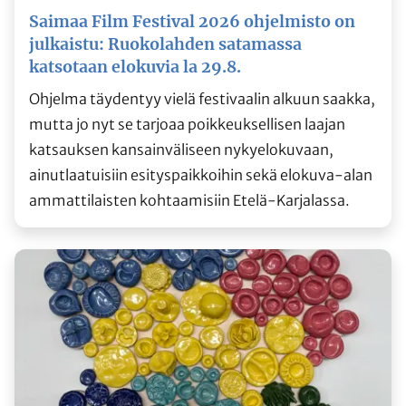
Saimaa Film Festival 2026 ohjelmisto on
julkaistu: Ruokolahden satamassa
katsotaan elokuvia la 29.8.
Ohjelma täydentyy vielä festivaalin alkuun saakka,
mutta jo nyt se tarjoaa poikkeuksellisen laajan
katsauksen kansainväliseen nykyelokuvaan,
ainutlaatuisiin esityspaikkoihin sekä elokuva-alan
ammattilaisten kohtaamisiin Etelä-Karjalassa.