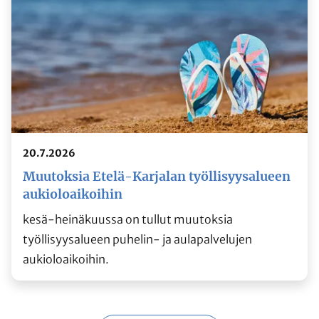
20.7.2026
Muutoksia Etelä-Karjalan työllisyysalueen
aukioloaikoihin
kesä-heinäkuussa on tullut muutoksia
työllisyysalueen puhelin- ja aulapalvelujen
aukioloaikoihin.