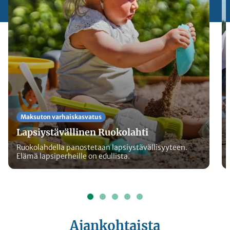
Maksuton varhaiskasvatus
Lapsiystävällinen Ruokolahti
Ruokolahdella panostetaan lapsiystävällisyyteen.
Elämä lapsiperheille on edullista.
Ajankohtaista