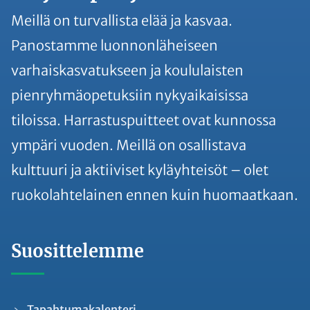
Meillä on turvallista elää ja kasvaa.
Panostamme luonnonläheiseen
varhaiskasvatukseen ja koululaisten
pienryhmäopetuksiin nykyaikaisissa
tiloissa. Harrastuspuitteet ovat kunnossa
ympäri vuoden. Meillä on osallistava
kulttuuri ja aktiiviset kyläyhteisöt – olet
ruokolahtelainen ennen kuin huomaatkaan.
Suosittelemme
Tapahtumakalenteri