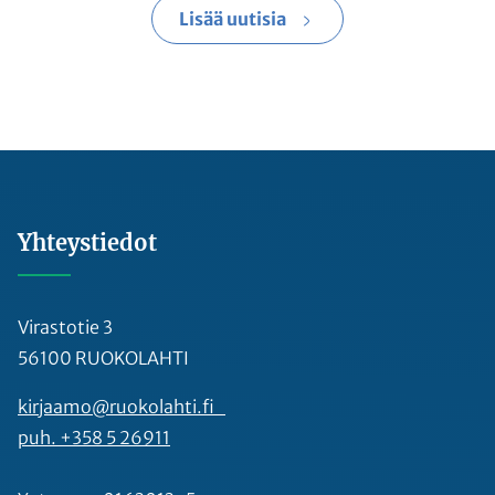
Lisää uutisia
Yhteystiedot
Virastotie 3
56100 RUOKOLAHTI
kirjaamo@ruokolahti.fi
puh. +358 5 26911