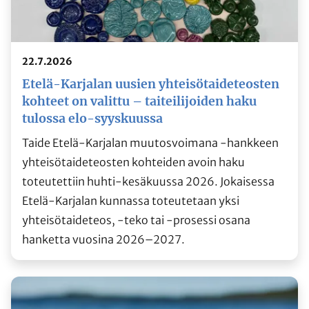
22.7.2026
Etelä-Karjalan uusien yhteisötaideteosten
kohteet on valittu – taiteilijoiden haku
tulossa elo-syyskuussa
Taide Etelä-Karjalan muutosvoimana -hankkeen
yhteisötaideteosten kohteiden avoin haku
toteutettiin huhti-kesäkuussa 2026. Jokaisessa
Etelä-Karjalan kunnassa toteutetaan yksi
yhteisötaideteos, -teko tai -prosessi osana
hanketta vuosina 2026–2027.