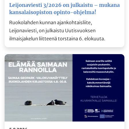
Leijonaviesti 3/2026 on julkaistu – mukana
kansalaisopiston opinto-ohjelma!
Ruokolahden kunnan ajankohtaisliite,
Leijonaviesti, on julkaistu Uutisvuoksen
ilmaisjakelun liitteenä torstaina 6. elokuuta.