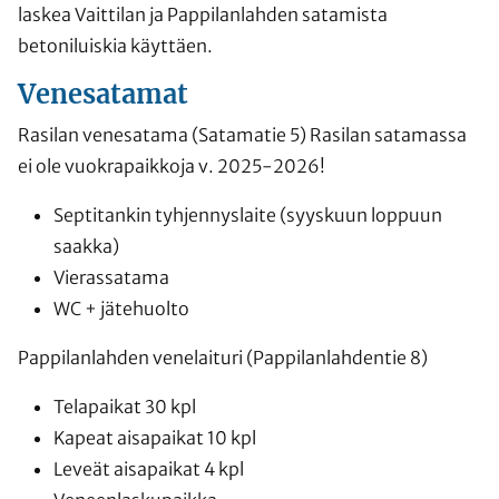
laskea Vaittilan ja Pappilanlahden satamista
betoniluiskia käyttäen.
Venesatamat
Rasilan venesatama (Satamatie 5) Rasilan satamassa
ei ole vuokrapaikkoja v. 2025-2026!
Septitankin tyhjennyslaite (syyskuun loppuun
saakka)
Vierassatama
WC + jätehuolto
Pappilanlahden venelaituri (Pappilanlahdentie 8)
Telapaikat 30 kpl
Kapeat aisapaikat 10 kpl
Leveät aisapaikat 4 kpl