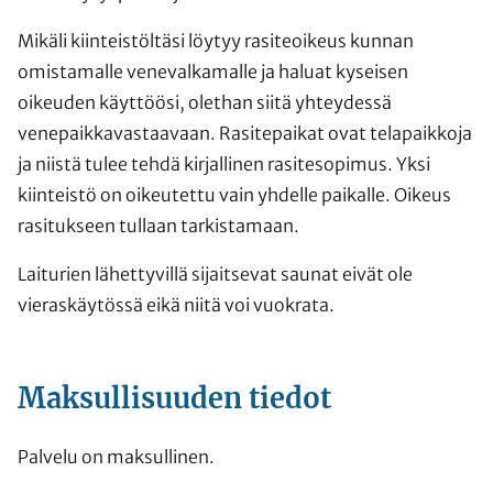
Mikäli kiinteistöltäsi löytyy rasiteoikeus kunnan
omistamalle venevalkamalle ja haluat kyseisen
oikeuden käyttöösi, olethan siitä yhteydessä
venepaikkavastaavaan. Rasitepaikat ovat telapaikkoja
ja niistä tulee tehdä kirjallinen rasitesopimus. Yksi
kiinteistö on oikeutettu vain yhdelle paikalle. Oikeus
rasitukseen tullaan tarkistamaan.
Laiturien lähettyvillä sijaitsevat saunat eivät ole
vieraskäytössä eikä niitä voi vuokrata.
Maksullisuuden tiedot
Palvelu on maksullinen.