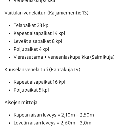
Veneenlaskupaikka
Vaittilan venelaituri (Kaljaniementie 13)
Telapaikat 23 kpl
Kapeat aisapaikat 14 kpl
Leveät aisapaikat 8 kpl
Poijupaikat 4 kpl
Vierassatama + veneenlaskupaikka (Salmikuja)
Kuuselan venelaituri (Rantakuja 14)
Kapeat aisapaikat 16 kpl
Poijupaikat 5 kpl
Aisojen mittoja
Kapean aisan leveys = 2,10m - 2,50m
Leveän aisan leveys = 2,60m - 3,0m