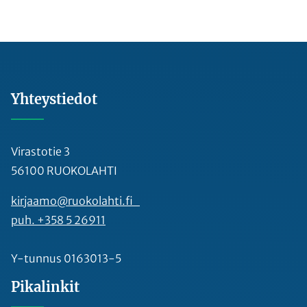
Yhteystiedot
Virastotie 3
56100 RUOKOLAHTI
kirjaamo@ruokolahti.fi
puh. +358 5 26911
Y-tunnus 0163013-5
Pikalinkit