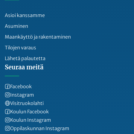
Asioi kanssamme
Asuminen
Maankäyttö ja rakentaminen
Tilojen varaus
Lähetä palautetta
Seuraa meitä
Facebook
Instagram
Visitruokolahti
Koulun Facebook
Koulun Instagram
Oppilaskunnan Instagram