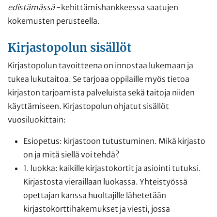
edistämässä
-kehittämishankkeessa saatujen
kokemusten perusteella.
Kirjastopolun sisällöt
Kirjastopolun tavoitteena on innostaa lukemaan ja
tukea lukutaitoa. Se tarjoaa oppilaille myös tietoa
kirjaston tarjoamista palveluista sekä taitoja niiden
käyttämiseen. Kirjastopolun ohjatut sisällöt
vuosiluokittain:
Esiopetus: kirjastoon tutustuminen. Mikä kirjasto
on ja mitä siellä voi tehdä?
1. luokka: kaikille kirjastokortit ja asiointi tutuksi.
Kirjastosta vieraillaan luokassa. Yhteistyössä
opettajan kanssa huoltajille lähetetään
kirjastokorttihakemukset ja viesti, jossa