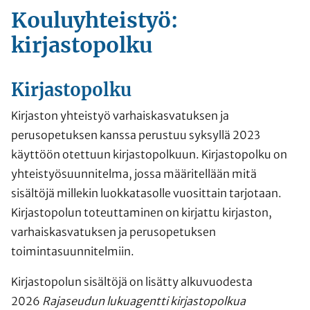
Kouluyhteistyö:
kirjastopolku
Kirjastopolku
Kirjaston yhteistyö varhaiskasvatuksen ja
perusopetuksen kanssa perustuu syksyllä 2023
käyttöön otettuun kirjastopolkuun. Kirjastopolku on
yhteistyösuunnitelma, jossa määritellään mitä
sisältöjä millekin luokkatasolle vuosittain tarjotaan.
Kirjastopolun toteuttaminen on kirjattu kirjaston,
varhaiskasvatuksen ja perusopetuksen
toimintasuunnitelmiin.
Kirjastopolun sisältöjä on lisätty alkuvuodesta
2026
Rajaseudun lukuagentti kirjastopolkua