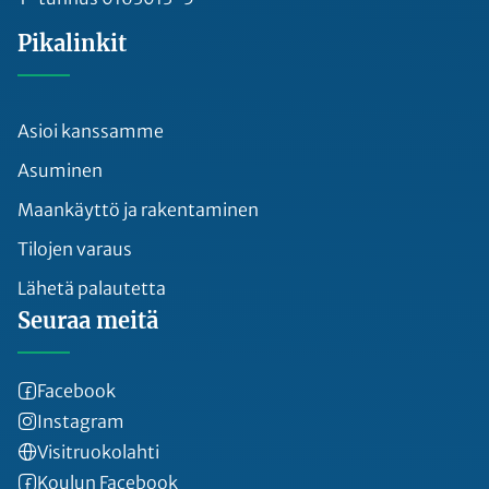
Pikalinkit
Asioi kanssamme
Asuminen
Maankäyttö ja rakentaminen
Tilojen varaus
Lähetä palautetta
Seuraa meitä
Facebook
Instagram
Visitruokolahti
Koulun Facebook