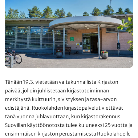
Tänään 19.3. vietetään valtakunnallista Kirjaston
päivää, jolloin juhlistetaan kirjastotoiminnan
merkitystä kulttuurin, sivistyksen ja tasa-arvon
edistäjänä. Ruokolahden kirjastopalvelut viettävät
tänä vuonna juhlavuottaan, kun kirjastorakennus
Suovillan käyttöönotosta tulee kuluneeksi 25 vuotta ja
ensimmäisen kirjaston perustamisesta Ruokolahdelle