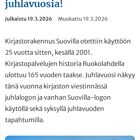
juhlavuosia!
Julkaistu 19.3.2026
Muokattu 19.3.2026
Kirjastorakennus Suovilla otettiin käyttöön
25 vuotta sitten, kesällä 2001.
Kirjastopalvelujen historia Ruokolahdella
ulottuu 165 vuoden taakse. Juhlavuosi näkyy
tänä vuonna kirjaston viestinnässä
juhlalogon ja vanhan Suovilla-logon
käytöllä sekä syksyllä juhlavuoden
tapahtumilla.