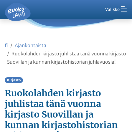
Hak
Asuminen ja ympäristö
Siirry pääsisältöön
Siirry päävalikkoon
Valikko
Vaih
Ruokolahti - etusivu
Palaute
Kasvatus ja koulutus
Ajankohtaista
Vaih
VisitRuokolahti
fi
Ajankohtaista
Harrasta ja viihdy
Vaih
Ruokolahden kirjasto juhlistaa tänä vuonna kirjasto
Suovillan ja kunnan kirjastohistorian juhlavuosia!
Kunta ja hallinto
Vaih
Kirjasto
Työ ja yrittäminen
Vaih
Ruokolahden kirjasto
juhlistaa tänä vuonna
Asioi kanssamme
Vaih
kirjasto Suovillan ja
kunnan kirjastohistorian