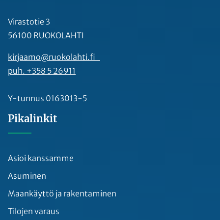
Virastotie 3
56100 RUOKOLAHTI
kirjaamo@ruokolahti.fi
puh. +358 5 26911
Y-tunnus 0163013-5
Pikalinkit
Asioi kanssamme
Asuminen
Maankäyttö ja rakentaminen
Tilojen varaus