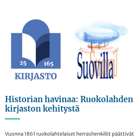
Historian havinaa: Ruokolahden
kirjaston kehitystä
Vuonna 1861 ruokolahtelaiset herrashenkilöt päättivät