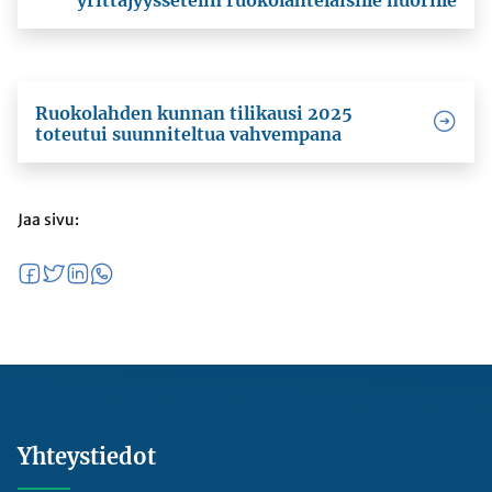
Ruokolahden kunnan tilikausi 2025
toteutui suunniteltua vahvempana
Jaa sivu:
Yhteystiedot