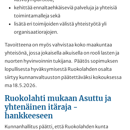
kehittää ennaltaehkäiseviä palveluja ja yhteisiä
toimintamalleja sekä
lisätä eri toimijoiden välistä yhteistyötä yli
organisaatiorajojen.
Tavoitteena on myös vahvistaa koko maakuntaa
yhteisönä, jossa jokaisella aikuisella on rooli lasten ja
nuorten hyvinvoinnin tukijana. Päätös sopimuksen
lopullisesta hyväksymisestä Ruokolahden osalta
siirtyy kunnanvaltuuston päätettäväksi kokouksessa
ma 18.5.2026.
Ruokolahti mukaan Asuttu ja
yhtenäinen itäraja -
hankkeeseen
Kunnanhallitus päätti, että Ruokolahden kunta