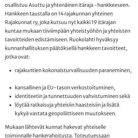
osallistuu Asuttu ja yhtenäinen itäraja -hankkeeseen.
Hankkeen taustalla on 14 rajakunnan yhteinen
Rajakunnat ry, joka kutsuu nyt kaikki 19 itärajan
kuntaa mukaan tiiviimpään yhteistyöhön ja yhteisten
tavoitteiden edistämiseen. Ruokolahti hyväksyy
kunnanhallituksen päätöksellä hankkeen tavoitteet,
jotka ovat:
rajakuntien kokonaisturvallisuuden paraneminen,
kansallinen ja EU-tason verkostoituminen,
identiteetin ja tunnettuuden vahvistuminen sekä
löytää ratkaisuja yhteisiin haasteisiin ja lisätä
kykyä vastata geopoliittiseen muutokseen.
Mukaan lähtevät kunnat hakevat yhteiselle
toiminnalle hankerahoitusta. Toteutuessaan