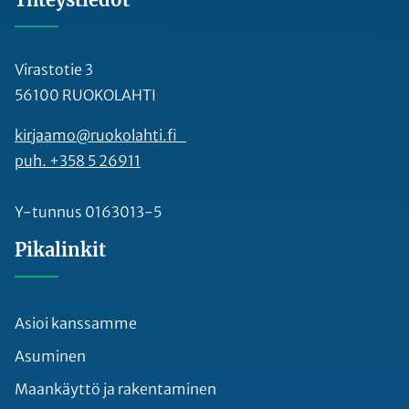
Virastotie 3
56100 RUOKOLAHTI
kirjaamo@ruokolahti.fi
puh. +358 5 26911
Y-tunnus 0163013-5
Pikalinkit
Asioi kanssamme
Asuminen
Maankäyttö ja rakentaminen