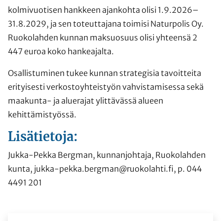
kolmivuotisen hankkeen ajankohta olisi 1.9.2026–
31.8.2029, ja sen toteuttajana toimisi Naturpolis Oy.
Ruokolahden kunnan maksuosuus olisi yhteensä 2
447 euroa koko hankeajalta.
Osallistuminen tukee kunnan strategisia tavoitteita
erityisesti verkostoyhteistyön vahvistamisessa sekä
maakunta- ja aluerajat ylittävässä alueen
kehittämistyössä.
Lisätietoja:
Jukka-Pekka Bergman, kunnanjohtaja, Ruokolahden
kunta, jukka-pekka.bergman@ruokolahti.fi, p. 044
4491 201