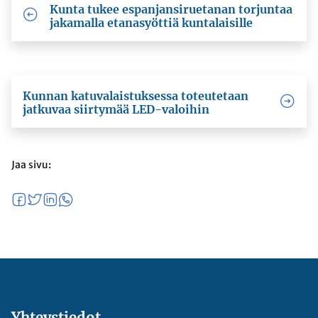
Kunta tukee espanjansiruetanan torjuntaa
jakamalla etanasyöttiä kuntalaisille
Kunnan katuvalaistuksessa toteutetaan
jatkuvaa siirtymää LED-valoihin
Jaa sivu:
Yhteystiedot