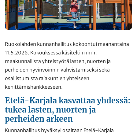
Ruokolahden kunnanhallitus kokoontui maanantaina
11.5.2026. Kokouksessa käsiteltiin mm.
maakunnallista yhteistyötä lasten, nuorten ja
perheiden hyvinvoinnin vahvistamiseksi sekä
osallistumista rajakuntien yhteiseen
kehittämishankkeeseen.
Etelä-Karjala kasvattaa yhdessä:
tukea lasten, nuorten ja
perheiden arkeen
Kunnanhallitus hyväksyi osaltaan Etelä-Karjala