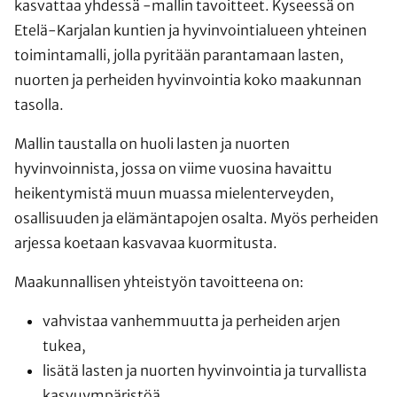
kasvattaa yhdessä -mallin tavoitteet. Kyseessä on
Etelä-Karjalan kuntien ja hyvinvointialueen yhteinen
toimintamalli, jolla pyritään parantamaan lasten,
nuorten ja perheiden hyvinvointia koko maakunnan
tasolla.
Mallin taustalla on huoli lasten ja nuorten
hyvinvoinnista, jossa on viime vuosina havaittu
heikentymistä muun muassa mielenterveyden,
osallisuuden ja elämäntapojen osalta. Myös perheiden
arjessa koetaan kasvavaa kuormitusta.
Maakunnallisen yhteistyön tavoitteena on:
vahvistaa vanhemmuutta ja perheiden arjen
tukea,
lisätä lasten ja nuorten hyvinvointia ja turvallista
kasvuympäristöä,