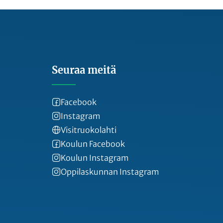
Seuraa meitä
Facebook
Instagram
Visitruokolahti
Koulun Facebook
Koulun Instagram
Oppilaskunnan Instagram