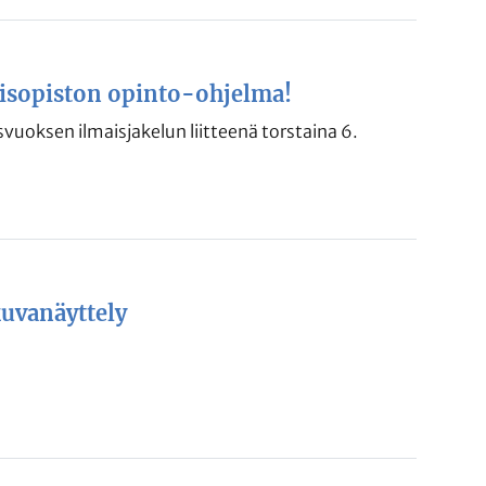
aisopiston opinto-ohjelma!
svuoksen ilmaisjakelun liitteenä torstaina 6.
uvanäyttely