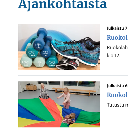
Ajankohtaista
Julkaistu 
Ruokol
Ruokolahd
klo 12.
Julkaistu 
Ruokol
Tutustu m