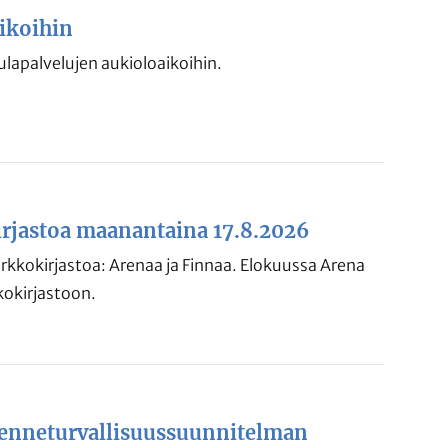
ikoihin
lapalvelujen aukioloaikoihin.
irjastoa maanantaina 17.8.2026
verkkokirjastoa: Arenaa ja Finnaa. Elokuussa Arena
kkokirjastoon.
enneturvallisuussuunnitelman