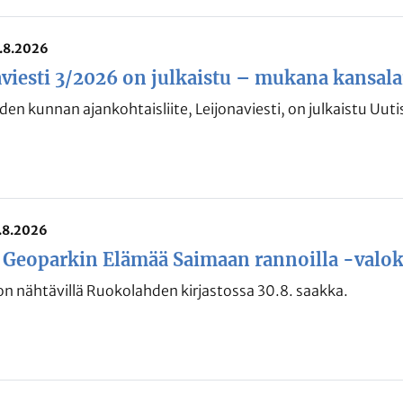
6.8.2026
viesti 3/2026 on julkaistu – mukana kansal
en kunnan ajankohtaisliite, Leijonaviesti, on julkaistu Uuti
5.8.2026
 Geoparkin Elämää Saimaan rannoilla -valok
on nähtävillä Ruokolahden kirjastossa 30.8. saakka.