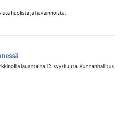
istä huolista ja havainnoista.
nnessä
kinoilla lauantaina 12. syyskuuta. Kunnanhallitus