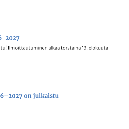
26-2027
tu! Ilmoittautuminen alkaa torstaina 13. elokuuta
6–2027 on julkaistu