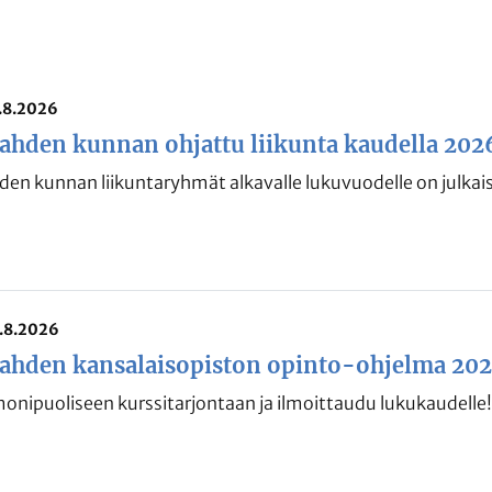
7.8.2026
ahden kunnan ohjattu liikunta kaudella 20
en kunnan liikuntaryhmät alkavalle lukuvuodelle on julkais
6.8.2026
ahden kansalaisopiston opinto-ohjelma 202
onipuoliseen kurssitarjontaan ja ilmoittaudu lukukaudelle!