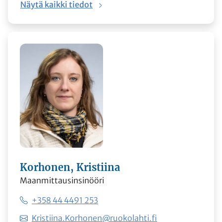
Näytä kaikki tiedot
Korhonen, Kristiina
Maanmittausinsinööri
+358 44 4491 253
Kristiina.Korhonen@ruokolahti.fi