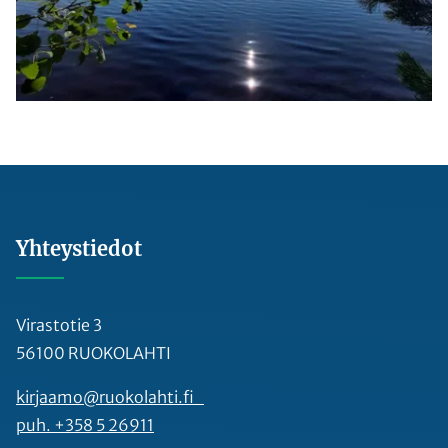
Yhteystiedot
Virastotie 3
56100 RUOKOLAHTI
kirjaamo@ruokolahti.fi
puh. +358 5 26911