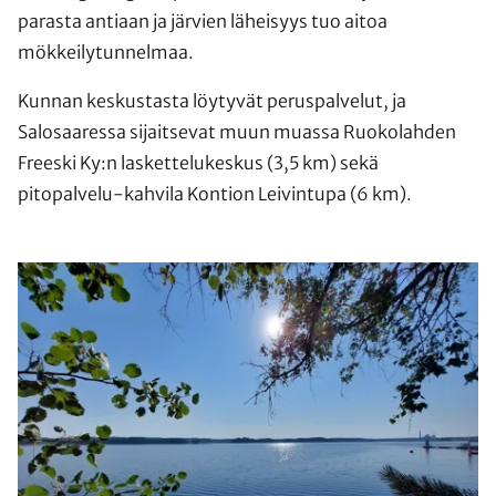
parasta antiaan ja järvien läheisyys tuo aitoa
mökkeilytunnelmaa.
Kunnan keskustasta löytyvät peruspalvelut, ja
Salosaaressa sijaitsevat muun muassa Ruokolahden
Freeski Ky:n laskettelukeskus (3,5 km) sekä
pitopalvelu-kahvila Kontion Leivintupa (6 km).