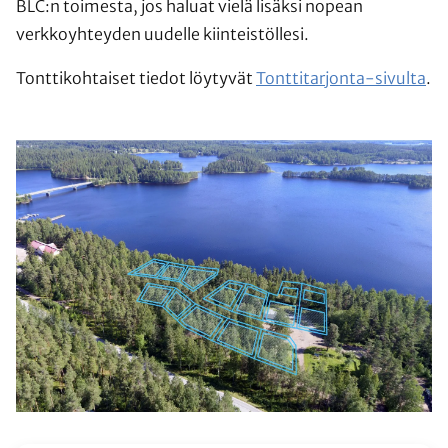
BLC:n toimesta, jos haluat vielä lisäksi nopean
verkkoyhteyden uudelle kiinteistöllesi.
Tonttikohtaiset tiedot löytyvät
Tonttitarjonta-sivulta
.