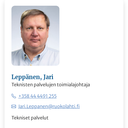
Leppänen, Jari
Teknisten palvelujen toimialajohtaja
+358 44 4491 255
Jari.Leppanen@ruokolahti.fi
Tekniset palvelut