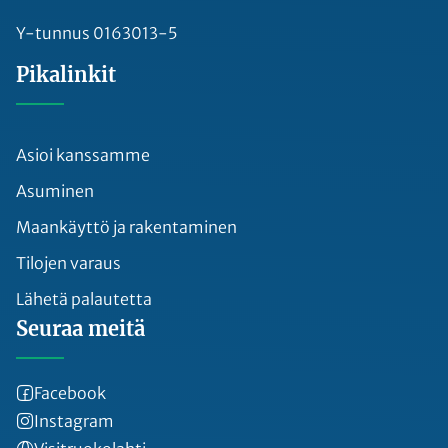
Y-tunnus 0163013-5
Pikalinkit
Asioi kanssamme
Asuminen
Maankäyttö ja rakentaminen
Tilojen varaus
Lähetä palautetta
Seuraa meitä
Facebook
Instagram