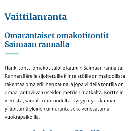
Vaittilanranta
Omarantaiset omakotitontit
Saimaan rannalla
Hanki tontti omakotitalolle kauniin Saimaan rannalta!
Rannan äärelle sijoitetuille kiinteistöille on mahdollista
rakentaa oma erillinen sauna ja jopa viidellä tontilla on
omaa rantaviivaa useiden metrien matkalta. Korttelin
vierestä, samalta rantuudelta löytyy myös kunnan
ylläpitämä yleinen uimaranta sekä venesatama
vuokrapaikoilla.