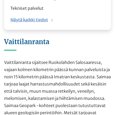
Tekniset palvelut
Näytä kaikki tiedot
Vaittilanranta
Vaittilanranta sijaitsee Ruokolahden Salosaaressa,
vajaan kolmen kilometrin päässä kunnan palveluista ja
noin 15 kilometrin päässä Imatran keskustasta. Saimaa
tarjoaa laajat harrastusmahdollisuudet sekä kesäisin
että talvisin, muun muassa retkeilyn, veneilyn,
melomisen, kalastamisen ja hiihtämisen muodossa.
Saimaa Geopark -kohteet puolestaan tutustuttavat
alueen geologisiin perintöihin. Metsät tarjoavat