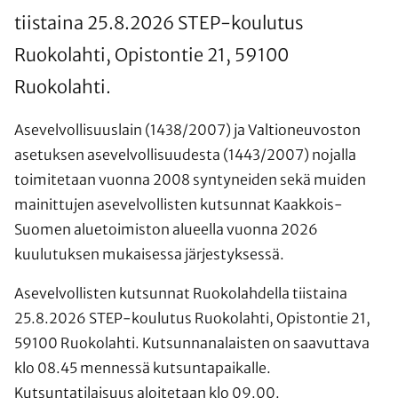
tiistaina 25.8.2026 STEP-koulutus
Ruokolahti, Opistontie 21, 59100
Ruokolahti.
Asevelvollisuuslain (1438/2007) ja Valtioneuvoston
asetuksen asevelvollisuudesta (1443/2007) nojalla
toimitetaan vuonna 2008 syntyneiden sekä muiden
mainittujen asevelvollisten kutsunnat Kaakkois-
Suomen aluetoimiston alueella vuonna 2026
kuulutuksen mukaisessa järjestyksessä.
Asevelvollisten kutsunnat Ruokolahdella tiistaina
25.8.2026 STEP-koulutus Ruokolahti, Opistontie 21,
59100 Ruokolahti. Kutsunnanalaisten on saavuttava
klo 08.45 mennessä kutsuntapaikalle.
Kutsuntatilaisuus aloitetaan klo 09.00.