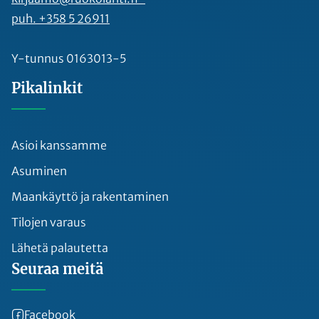
puh. +358 5 26911
Y-tunnus 0163013-5
Pikalinkit
Asioi kanssamme
Asuminen
Maankäyttö ja rakentaminen
Tilojen varaus
Lähetä palautetta
Seuraa meitä
Facebook