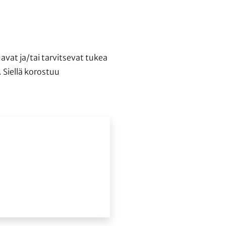
avat ja/tai tarvitsevat tukea
 Siellä korostuu