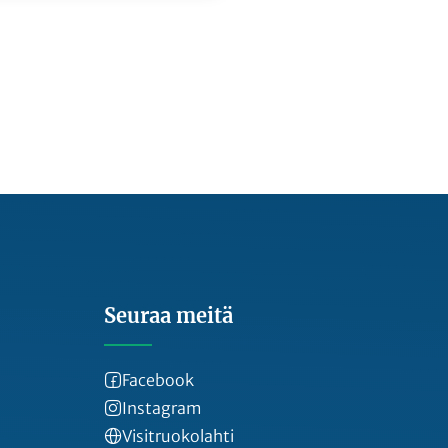
Seuraa meitä
Facebook
Instagram
Visitruokolahti