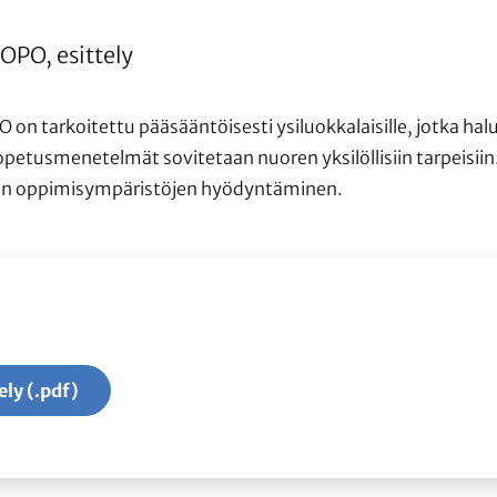
OPO, esittely
 on tarkoitettu pääsääntöisesti ysiluokkalaisille, jotka halu
petusmenetelmät sovitetaan nuoren yksilöllisiin tarpeisiin.
sten oppimisympäristöjen hyödyntäminen.
ly (.pdf)