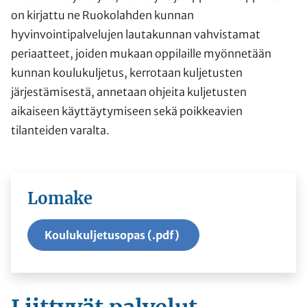
on kirjattu ne Ruokolahden kunnan
hyvinvointipalvelujen lautakunnan vahvistamat
periaatteet, joiden mukaan oppilaille myönnetään
kunnan koulukuljetus, kerrotaan kuljetusten
järjestämisestä, annetaan ohjeita kuljetusten
aikaiseen käyttäytymiseen sekä poikkeavien
tilanteiden varalta.
Lomake
Koulukuljetusopas (.pdf)