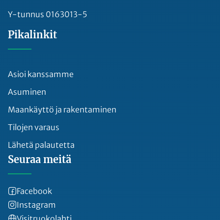
Y-tunnus 0163013-5
Pikalinkit
Asioi kanssamme
Asuminen
Maankäyttö ja rakentaminen
Tilojen varaus
Lähetä palautetta
Seuraa meitä
Facebook
Instagram
Visitruokolahti