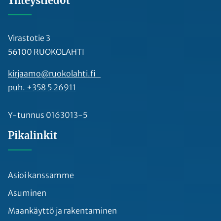
Yhteystiedot
Virastotie 3
56100 RUOKOLAHTI
kirjaamo@ruokolahti.fi
puh. +358 5 26911
Y-tunnus 0163013-5
Pikalinkit
Asioi kanssamme
Asuminen
Maankäyttö ja rakentaminen