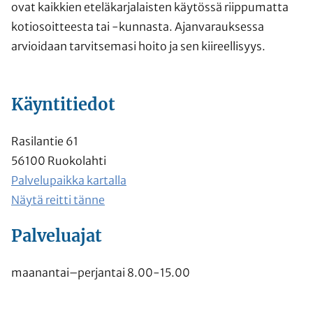
ovat kaikkien eteläkarjalaisten käytössä riippumatta
kotiosoitteesta tai -kunnasta. Ajanvarauksessa
arvioidaan tarvitsemasi hoito ja sen kiireellisyys.
Käyntitiedot
Rasilantie 61
56100 Ruokolahti
Palvelupaikka kartalla
Näytä reitti tänne
Palveluajat
maanantai–perjantai 8.00-15.00