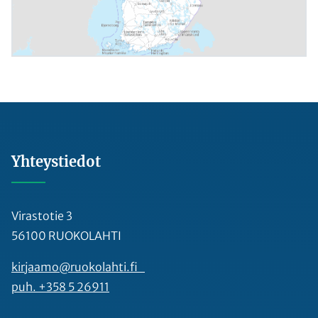
Yhteystiedot
Virastotie 3
56100 RUOKOLAHTI
kirjaamo@ruokolahti.fi
puh. +358 5 26911