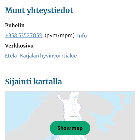
Muut yhteystiedot
Puhelin
+358 53527059
(pvm/mpm)
Info
Verkkosivu
Etelä-Karjalan hyvinvointialue
Sijainti kartalla
Show map