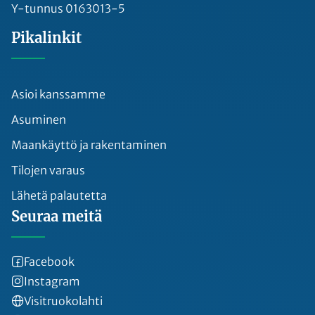
Y-tunnus 0163013-5
Pikalinkit
Asioi kanssamme
Asuminen
Maankäyttö ja rakentaminen
Tilojen varaus
Lähetä palautetta
Seuraa meitä
Facebook
Instagram
Visitruokolahti