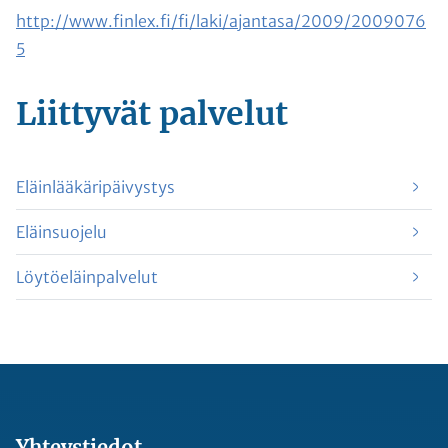
http://www.finlex.fi/fi/laki/ajantasa/2009/2009076
5
Liittyvät
palvelut
Eläinlääkäripäivystys
Eläinsuojelu
Löytöeläinpalvelut
Yhteystiedot