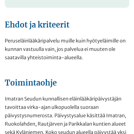
Ehdot ja kriteerit
Peruseläinlääkäripalvelu muille kuin hyötyeläimille on
kunnan vastuulla vain, jos palvelua ei muuten ole
saatavilla yhteistoiminta-alueella.
Toimintaohje
Imatran Seudun kunnallisen eläinlääkäripäivystäjän
tavoittaa virka-ajan ulkopuolella suoraan
päivystysnumerosta. Päivystysalue käsittää Imatran,
Ruokolahden, Rautjärven ja Parikkalan kuntien alueet
sekä Kyläniemen. Koko seudun alueella päivystää yksi