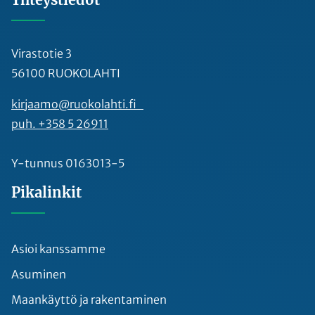
Virastotie 3
56100 RUOKOLAHTI
kirjaamo@ruokolahti.fi
puh. +358 5 26911
Y-tunnus 0163013-5
Pikalinkit
Asioi kanssamme
Asuminen
Maankäyttö ja rakentaminen