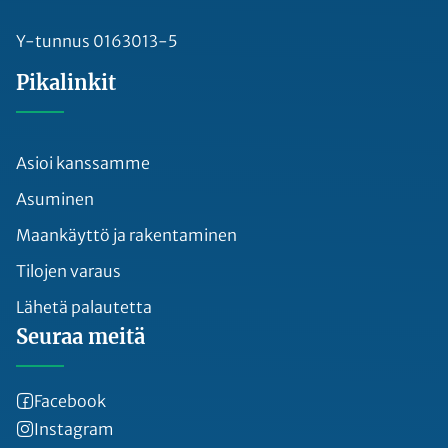
Y-tunnus 0163013-5
Pikalinkit
Asioi kanssamme
Asuminen
Maankäyttö ja rakentaminen
Tilojen varaus
Lähetä palautetta
Seuraa meitä
Facebook
Instagram