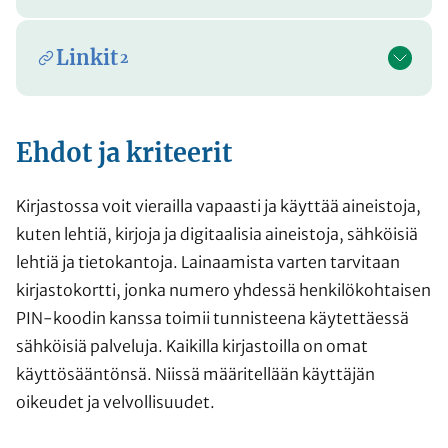
Linkit
2
Ehdot ja kriteerit
Kirjastossa voit vierailla vapaasti ja käyttää aineistoja,
kuten lehtiä, kirjoja ja digitaalisia aineistoja, sähköisiä
lehtiä ja tietokantoja. Lainaamista varten tarvitaan
kirjastokortti, jonka numero yhdessä henkilökohtaisen
PIN-koodin kanssa toimii tunnisteena käytettäessä
sähköisiä palveluja. Kaikilla kirjastoilla on omat
käyttösääntönsä. Niissä määritellään käyttäjän
oikeudet ja velvollisuudet.