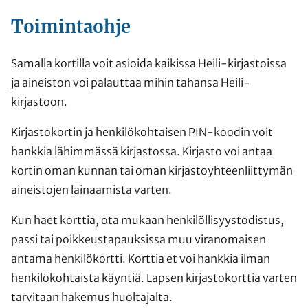
Toimintaohje
Samalla kortilla voit asioida kaikissa Heili-kirjastoissa
ja aineiston voi palauttaa mihin tahansa Heili-
kirjastoon.
Kirjastokortin ja henkilökohtaisen PIN-koodin voit
hankkia lähimmässä kirjastossa. Kirjasto voi antaa
kortin oman kunnan tai oman kirjastoyhteenliittymän
aineistojen lainaamista varten.
Kun haet korttia, ota mukaan henkilöllisyystodistus,
passi tai poikkeustapauksissa muu viranomaisen
antama henkilökortti. Korttia et voi hankkia ilman
henkilökohtaista käyntiä. Lapsen kirjastokorttia varten
tarvitaan hakemus huoltajalta.