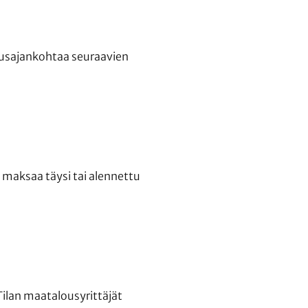
itusajankohtaa seuraavien
maksaa täysi tai alennettu
Tilan maatalousyrittäjät