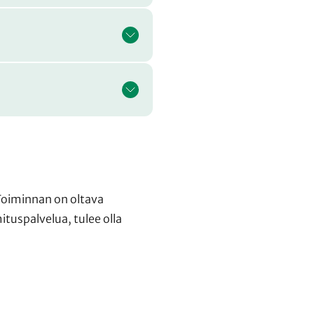
. Toiminnan on oltava
tuspalvelua, tulee olla