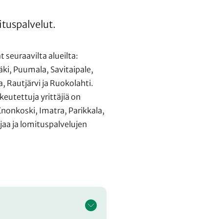
tuspalvelut.
seuraavilta alueilta:
ki, Puumala, Savitaipale,
, Rautjärvi ja Ruokolahti.
utettuja yrittäjiä on
nonkoski, Imatra, Parikkala,
jaa ja lomituspalvelujen