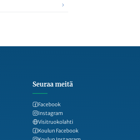
Seuraa meitä
Facebook
Instagram
Visitruokolahti
Koulun Facebook
Koulun Instagram