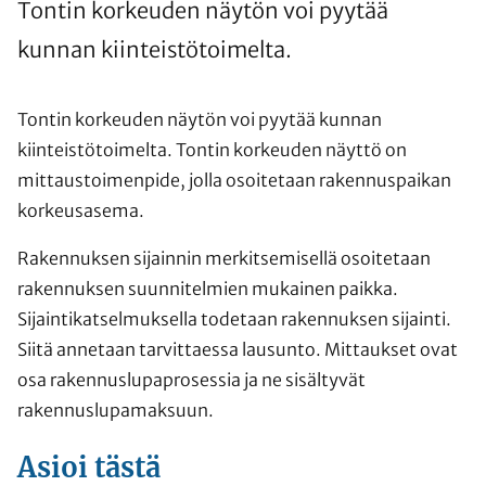
Tontin korkeuden näytön voi pyytää
kunnan kiinteistötoimelta.
Tontin korkeuden näytön voi pyytää kunnan
kiinteistötoimelta. Tontin korkeuden näyttö on
mittaustoimenpide, jolla osoitetaan rakennuspaikan
korkeusasema.
Rakennuksen sijainnin merkitsemisellä osoitetaan
rakennuksen suunnitelmien mukainen paikka.
Sijaintikatselmuksella todetaan rakennuksen sijainti.
Siitä annetaan tarvittaessa lausunto. Mittaukset ovat
osa rakennuslupaprosessia ja ne sisältyvät
rakennuslupamaksuun.
Asioi tästä