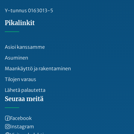
Y-tunnus 0163013-5
Pikalinkit
Asioi kanssamme
Asuminen
Maankäyttö ja rakentaminen
Tilojen varaus
Lähetä palautetta
Seuraa meitä
Facebook
Instagram