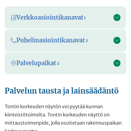
Verkkoasiointikanavat
1
Puhelinasiointikanavat
2
Palvelupaikat
2
Palvelun tausta ja lainsäädäntö
Tontin korkeuden näytön voi pyytää kunnan
kiinteistötoimelta. Tontin korkeuden näyttö on
mittaustoimenpide, jolla osoitetaan rakennuspaikan
korkeusasema.