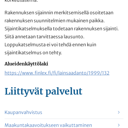
Rakennuksen sijainnin merkitsemisellä osoitetaan
rakennuksen suunnitelmien mukainen paikka.
Sijaintikatselmuksella todetaan rakennuksen sijainti.
Siitä annetaan tarvittaessa lausunto.
Loppukatselmusta ei voi tehdä ennen kuin
sijaintikatselmus on tehty.
Alueidenkäyttölaki
https://www.finlex.fi/fi/lainsaadanto/1999/132
Liittyvät
palvelut
Kaupanvahvistus
Maakuntakaavoitukseen vaikuttaminen