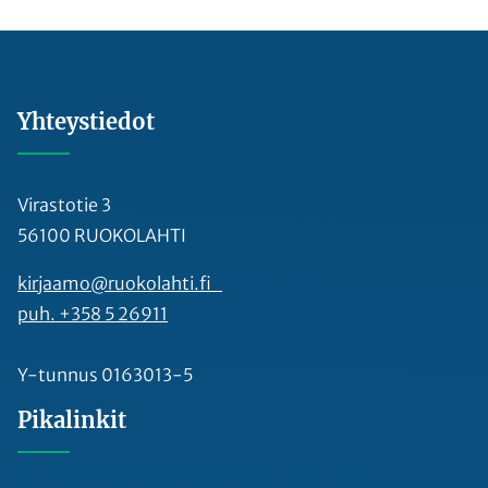
Yhteystiedot
Virastotie 3
56100 RUOKOLAHTI
kirjaamo@ruokolahti.fi
puh. +358 5 26911
Y-tunnus 0163013-5
Pikalinkit