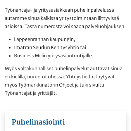
Työnantaja- ja yritysasiakkaan puhelinpalvelussa
autamme sinua kaikissa yritystoimintaan liittyvissä
asioissa. Tästä numerosta voi saada palveluohjauksen
Lappeenrannan kaupungin,
Imatran Seudun Kehitysyhtiö tai
Business Millin yritysasiantuntijalle.
Myös valtakunnalliset puhelinpalvelut auttavat sinua
eri kielillä, numerot ohessa. Yhteystiedot löytyvät
myös Työmarkkinatorin Ohjeet ja tuki sivulta
Työnantajat ja yrittäjät.
Puhelinasiointi