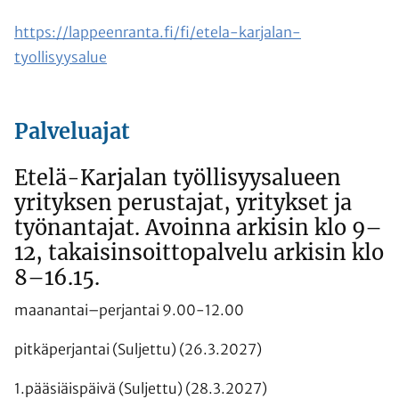
https://lappeenranta.fi/fi/etela-karjalan-
tyollisyysalue
Palveluajat
Etelä-Karjalan työllisyysalueen
yrityksen perustajat, yritykset ja
työnantajat. Avoinna arkisin klo 9–
12, takaisinsoittopalvelu arkisin klo
8–16.15.
maanantai–perjantai 9.00-12.00
pitkäperjantai (Suljettu) (26.3.2027)
1.pääsiäispäivä (Suljettu) (28.3.2027)