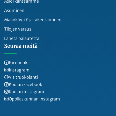
Asioi kanssamme
Asuminen
Maankäyttö ja rakentaminen
Tilojen varaus
Lähetä palautetta
Seuraa meitä
Facebook
Instagram
Visitruokolahti
Koulun Facebook
Koulun Instagram
Oppilaskunnan Instagram