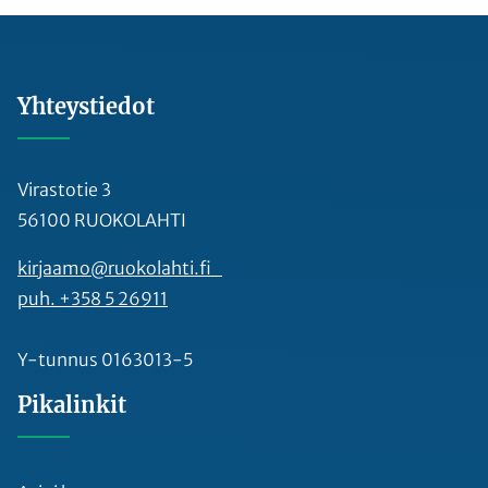
Yhteystiedot
Virastotie 3
56100 RUOKOLAHTI
kirjaamo@ruokolahti.fi
puh. +358 5 26911
Y-tunnus 0163013-5
Pikalinkit