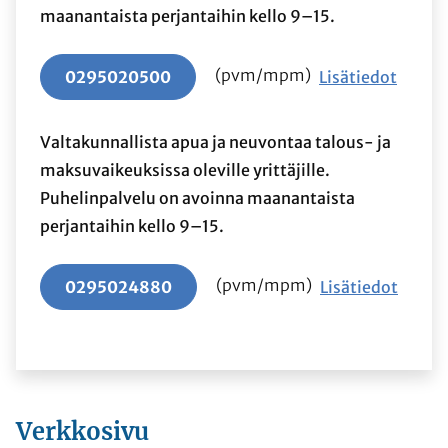
maanantaista perjantaihin kello 9–15.
(pvm/mpm)
0295020500
Lisätiedot
Valtakunnallista apua ja neuvontaa talous- ja
maksuvaikeuksissa oleville yrittäjille.
Puhelinpalvelu on avoinna maanantaista
perjantaihin kello 9–15.
(pvm/mpm)
0295024880
Lisätiedot
Verkkosivu