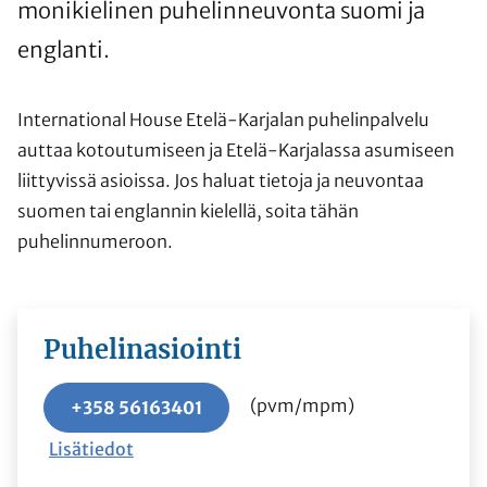
monikielinen puhelinneuvonta suomi ja
englanti.
International House Etelä-Karjalan puhelinpalvelu
auttaa kotoutumiseen ja Etelä-Karjalassa asumiseen
liittyvissä asioissa. Jos haluat tietoja ja neuvontaa
suomen tai englannin kielellä, soita tähän
puhelinnumeroon.
Puhelinasiointi
(pvm/mpm)
+358 56163401
Lisätiedot