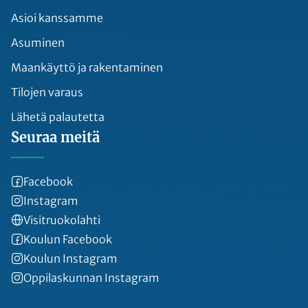
Asioi kanssamme
Asuminen
Maankäyttö ja rakentaminen
Tilojen varaus
Lähetä palautetta
Seuraa meitä
Facebook
Instagram
Visitruokolahti
Koulun Facebook
Koulun Instagram
Oppilaskunnan Instagram