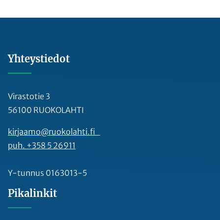
Yhteystiedot
Virastotie 3
56100 RUOKOLAHTI
kirjaamo@ruokolahti.fi
puh. +358 5 26911
Y-tunnus 0163013-5
Pikalinkit