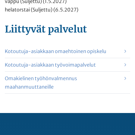
vappu (Suljettu) (1.5.2027)
helatorstai (Suljettu) (6.5.2027)
Liittyvät
palvelut
Kotoutuja-asiakkaan omaehtoinen opiskelu
Kotoutuja-asiakkaan työvoimapalvelut
Omakielinen työhönvalmennus
maahanmuuttaneille