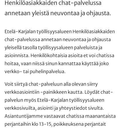
Henkilöasiakkaiden chat-palvelussa
annetaan yleistä neuvontaa ja ohjausta.
Etelä-Karjalan työllisyysalueen Henkilöasiakkaiden
chat-palvelussa annetaan neuvontaa ja ohjausta
yleisellä tasolla työllisyysalueen palveluista ja
asioinnista. Henkilökohtaisia asioita et voi chatissa
hoitaa, vaan niissä sinun kannattaa käyttää joko
verkko- tai puhelinpalvelua.
Voit siirtyä chat-palveluun alla olevan siirry
verkkoasiointiin -painikkeen kautta. Löydät chat-
palvelun myös Etelä-Karjalan työllisyysalueen
verkkosivuilta, asiointi ja yhteystiedot sivulta.
Asiantuntijamme vastaavat chatissa maanantaista
perjantaihin klo 13-15, poikkeuksena perjantait