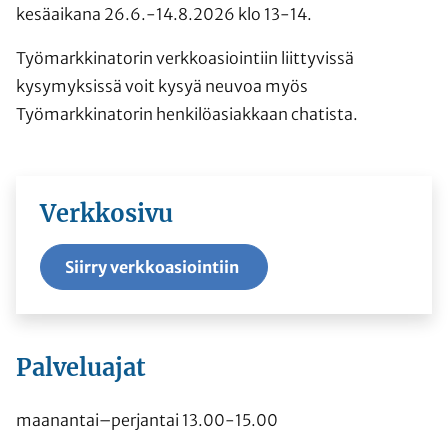
kesäaikana 26.6.-14.8.2026 klo 13-14.
Työmarkkinatorin verkkoasiointiin liittyvissä
kysymyksissä voit kysyä neuvoa myös
Työmarkkinatorin henkilöasiakkaan chatista.
Verkkosivu
Siirry verkkoasiointiin
Palveluajat
maanantai–perjantai 13.00-15.00