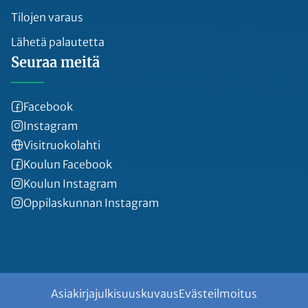
Tilojen varaus
Lähetä palautetta
Seuraa meitä
Facebook
Instagram
Visitruokolahti
Koulun Facebook
Koulun Instagram
Oppilaskunnan Instagram
Asiakirjajulkisuuskuvaus
Evästeilmoitus