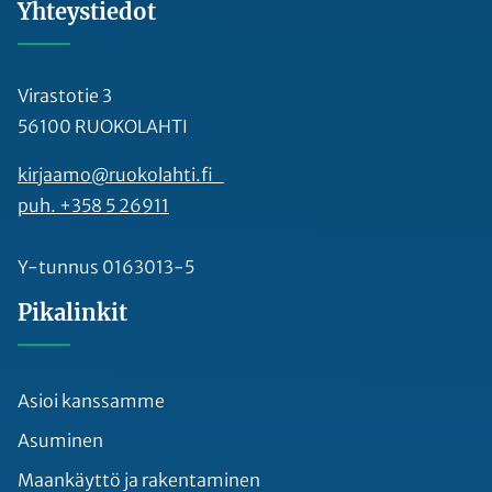
Yhteystiedot
Virastotie 3
56100 RUOKOLAHTI
kirjaamo@ruokolahti.fi
puh. +358 5 26911
Y-tunnus 0163013-5
Pikalinkit
Asioi kanssamme
Asuminen
Maankäyttö ja rakentaminen