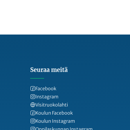
Seuraa meitä
Facebook
Instagram
Visitruokolahti
Koulun Facebook
Koulun Instagram
Oppilaskunnan Instagram