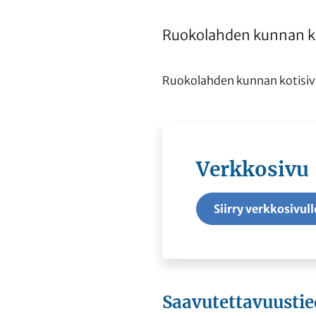
Ruokolahden kunnan ko
Ruokolahden kunnan kotisiv
Verkkosivu
Siirry verkkosivull
Saavutettavuustie