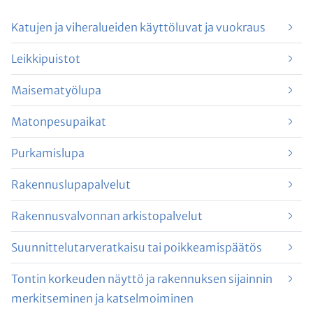
Katujen ja viheralueiden käyttöluvat ja vuokraus
Leikkipuistot
Maisematyölupa
Matonpesupaikat
Purkamislupa
Rakennuslupapalvelut
Rakennusvalvonnan arkistopalvelut
Suunnittelutarveratkaisu tai poikkeamispäätös
Tontin korkeuden näyttö ja rakennuksen sijainnin
merkitseminen ja katselmoiminen