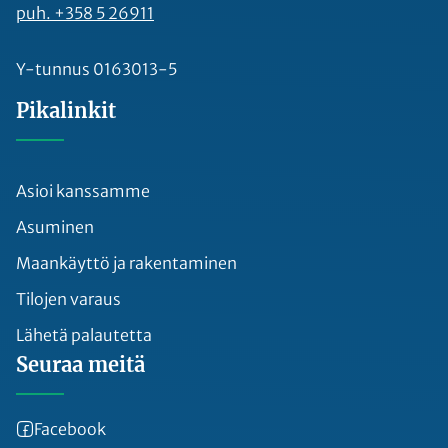
puh. +358 5 26911
Y-tunnus 0163013-5
Pikalinkit
Asioi kanssamme
Asuminen
Maankäyttö ja rakentaminen
Tilojen varaus
Lähetä palautetta
Seuraa meitä
Facebook