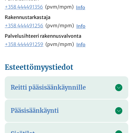
+358 444491356
(pvm/mpm)
Info
Rakennustarkastaja
+358 444491256
(pvm/mpm)
Info
Palvelusihteeri rakennusvalvonta
+358 444491259
(pvm/mpm)
Info
Esteettömyystiedot
Reitti pääsisäänkäynnille
Pääsisäänkäynti